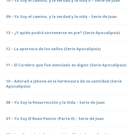
10 – Yo Soy el camino, y la verdad y la vida II – Serie de Juan
09 – Yo Soy el camino, y la verdad y la vida – Serie de Juan
13 – ¿Y quién podrá sostenerse en pie? (Serie Apocalipsis)
12 – La apertura de los sellos (Serie Apocalipsis)
11 – El Cordero que fue inmolado es digno (Serie Apocalipsis)
10 – Adorad a Jehova en la hermosura de su santidad (Serie
Apocalipsis)
08 – Yo Soy la Resurrección y la Vida – Serie de Juan
07 – Yo Soy El Buen Pastor (Parte II) – Serie de Juan