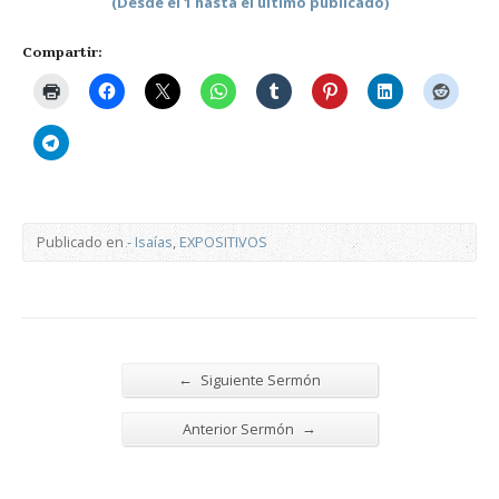
(Desde el 1 hasta el último publicado)
Compartir:
Publicado en
- Isaías
,
EXPOSITIVOS
←
Siguiente Sermón
→
Anterior Sermón