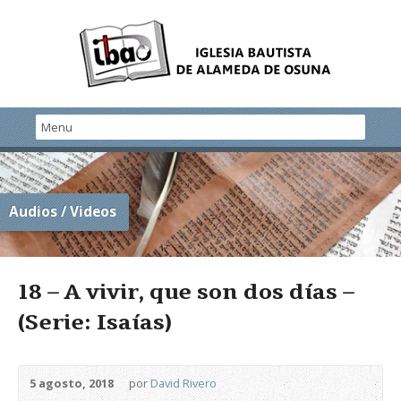
Audios / Videos
18 – A vivir, que son dos días –
(Serie: Isaías)
5 agosto, 2018
por
David Rivero