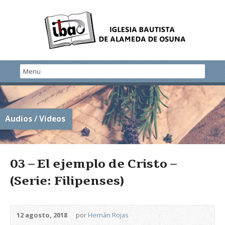
Audios / Videos
03 – El ejemplo de Cristo –
(Serie: Filipenses)
12 agosto, 2018
por
Hernán Rojas