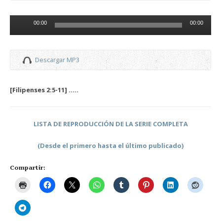
Reproductor
00:00
00:00
de
audio
Descargar MP3
[Filipenses 2:5-11] …..
LISTA DE REPRODUCCIÓN DE LA SERIE COMPLETA
(Desde el primero hasta el último publicado)
Compartir: