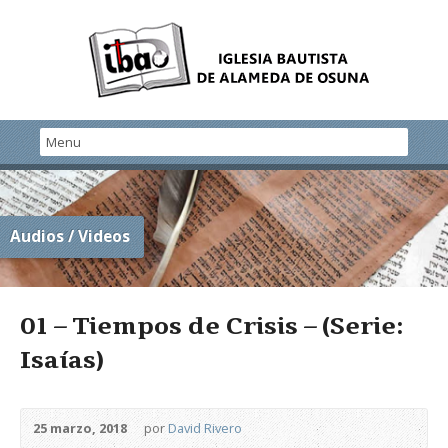
Audios / Videos
01 – Tiempos de Crisis – (Serie:
Isaías)
25 marzo, 2018
por
David Rivero