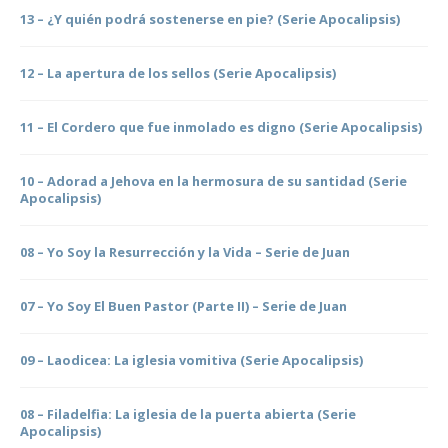
13 – ¿Y quién podrá sostenerse en pie? (Serie Apocalipsis)
12 – La apertura de los sellos (Serie Apocalipsis)
11 – El Cordero que fue inmolado es digno (Serie Apocalipsis)
10 – Adorad a Jehova en la hermosura de su santidad (Serie
Apocalipsis)
08 – Yo Soy la Resurrección y la Vida – Serie de Juan
07 – Yo Soy El Buen Pastor (Parte II) – Serie de Juan
09 – Laodicea: La iglesia vomitiva (Serie Apocalipsis)
08 – Filadelfia: La iglesia de la puerta abierta (Serie
Apocalipsis)