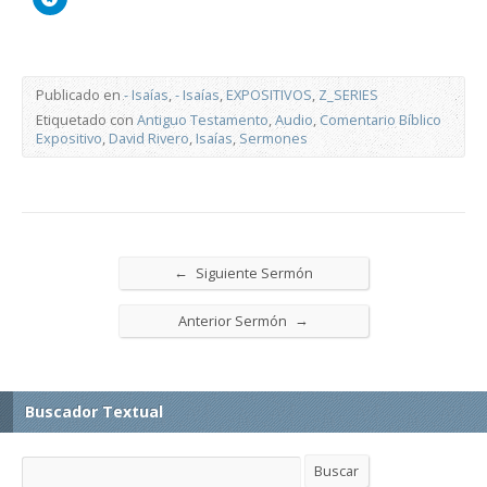
Publicado en
- Isaías
,
- Isaías
,
EXPOSITIVOS
,
Z_SERIES
Etiquetado con
Antiguo Testamento
,
Audio
,
Comentario Bíblico
Expositivo
,
David Rivero
,
Isaías
,
Sermones
←
Siguiente Sermón
→
Anterior Sermón
Buscador Textual
Buscar
Buscar