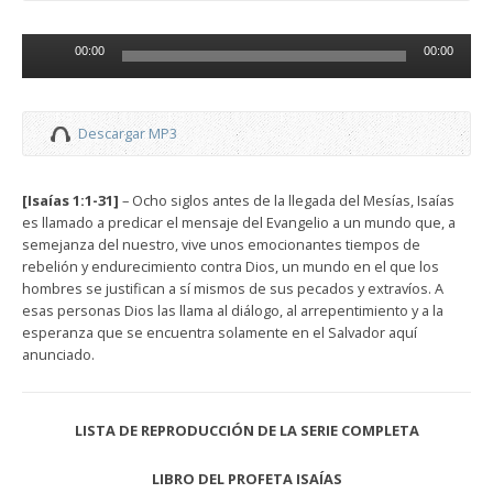
Reproductor
00:00
00:00
de
audio
Descargar MP3
[Isaías 1:1-31]
– Ocho siglos antes de la llegada del Mesías, Isaías
es llamado a predicar el mensaje del Evangelio a un mundo que, a
semejanza del nuestro, vive unos emocionantes tiempos de
rebelión y endurecimiento contra Dios, un mundo en el que los
hombres se justifican a sí mismos de sus pecados y extravíos. A
esas personas Dios las llama al diálogo, al arrepentimiento y a la
esperanza que se encuentra solamente en el Salvador aquí
anunciado.
LISTA DE REPRODUCCIÓN DE LA SERIE COMPLETA
LIBRO DEL PROFETA ISAÍAS