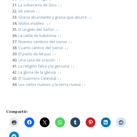
La soberanía de Dios ↓↓
Mi siervo ↓↓
Gracia abundante y gracia que aburre ↓↓
Ídolos inútiles
↓↓
El ungido del Señor
↓↓
La caída de babilonia ↓↓
Nuevos canticos del siervo
↓↓
Cuarto cántico del siervo
↓↓
El pacto de Mi paz ↓↓
Una casa de oración ↓↓
La religión falsa y la genuina ↓↓
La gloria de la iglesia
↓↓
El Guerrero Celestial ↓↓
Los cielos nuevos y la tierra nueva
↓↓
Compartir: