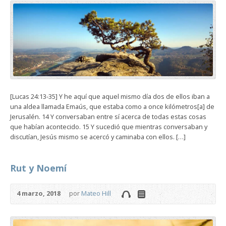
[Lucas 24:13-35] Y he aquí que aquel mismo día dos de ellos iban a
una aldea llamada Emaús, que estaba como a once kilómetros[a] de
Jerusalén. 14 Y conversaban entre sí acerca de todas estas cosas
que habían acontecido. 15 Y sucedió que mientras conversaban y
discutían, Jesús mismo se acercó y caminaba con ellos. […]
Rut y Noemí
4 marzo, 2018
por
Mateo Hill