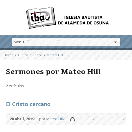
Home
>
Audios / Videos
>
Mateo Hill
Sermones por Mateo Hill
2
Artículos
El Cristo cercano
28 abril, 2019
por
Mateo Hill