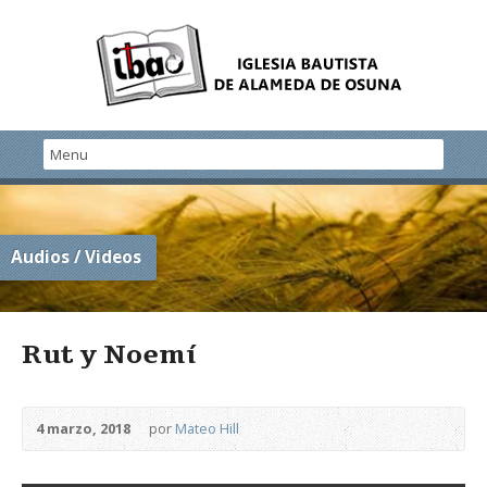
Audios / Videos
Rut y Noemí
4 marzo, 2018
por
Mateo Hill