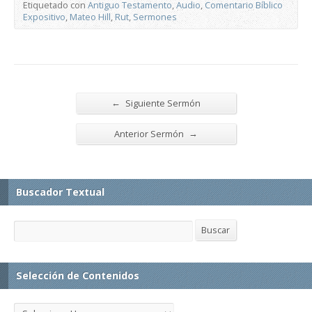
Etiquetado con
Antiguo Testamento
,
Audio
,
Comentario Bíblico
Expositivo
,
Mateo Hill
,
Rut
,
Sermones
←
Siguiente Sermón
→
Anterior Sermón
Buscador Textual
Buscar
Buscar
Selección de Contenidos