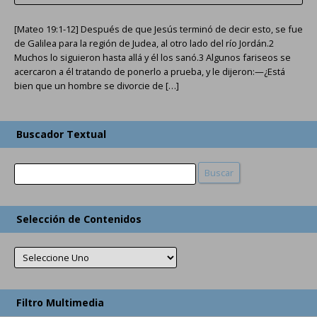
[Mateo 19:1-12] Después de que Jesús terminó de decir esto, se fue
de Galilea para la región de Judea, al otro lado del río Jordán.2
Muchos lo siguieron hasta allá y él los sanó.3 Algunos fariseos se
acercaron a él tratando de ponerlo a prueba, y le dijeron:—¿Está
bien que un hombre se divorcie de […]
Buscador Textual
Buscar
Buscar
Selección de Contenidos
Filtro Multimedia