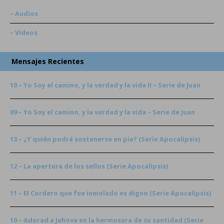
– Audios
– Vídeos
Mensajes Recientes
10 – Yo Soy el camino, y la verdad y la vida II – Serie de Juan
09 – Yo Soy el camino, y la verdad y la vida – Serie de Juan
13 – ¿Y quién podrá sostenerse en pie? (Serie Apocalipsis)
12 – La apertura de los sellos (Serie Apocalipsis)
11 – El Cordero que fue inmolado es digno (Serie Apocalipsis)
10 – Adorad a Jehova en la hermosura de su santidad (Serie