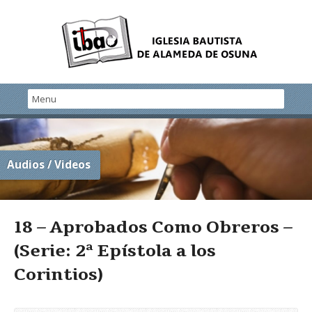
Audios / Videos
18 – Aprobados Como Obreros –
(Serie: 2ª Epístola a los
Corintios)