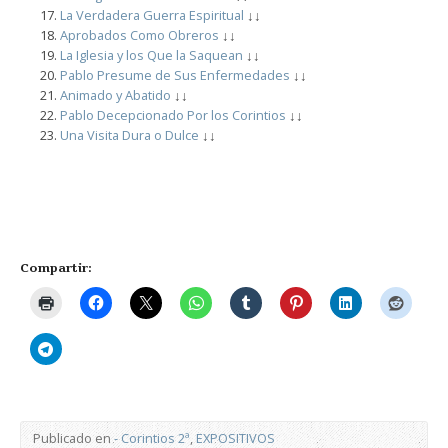
La Verdadera Guerra Espiritual
↓↓
Aprobados Como Obreros
↓↓
La Iglesia y los Que la Saquean
↓↓
Pablo Presume de Sus Enfermedades
↓↓
Animado y Abatido
↓↓
Pablo Decepcionado Por los Corintios
↓↓
Una Visita Dura o Dulce
↓↓
Compartir:
Publicado en
- Corintios 2ª
,
EXPOSITIVOS