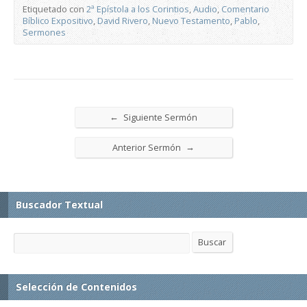
Etiquetado con
2ª Epístola a los Corintios
,
Audio
,
Comentario
Bíblico Expositivo
,
David Rivero
,
Nuevo Testamento
,
Pablo
,
Sermones
←
Siguiente Sermón
→
Anterior Sermón
Buscador Textual
Buscar
Buscar
Selección de Contenidos