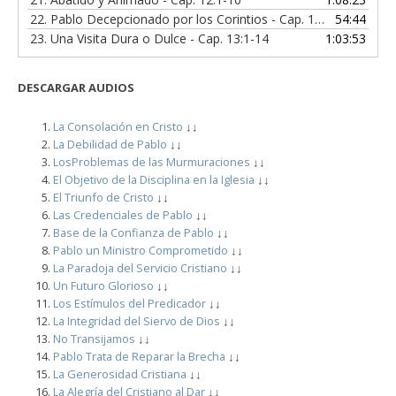
22.
Pablo Decepcionado por los Corintios - Cap. 12:11-21
54:44
23.
Una Visita Dura o Dulce - Cap. 13:1-14
1:03:53
DESCARGAR
AUDIOS
La Consolación en Cristo
↓↓
La Debilidad de Pablo
↓↓
LosProblemas de las Murmuraciones
↓↓
El Objetivo de la Disciplina en la Iglesia
↓↓
El Triunfo de Cristo
↓↓
Las Credenciales de Pablo
↓↓
Base de la Confianza de Pablo
↓↓
Pablo un Ministro Comprometido
↓↓
La Paradoja del Servicio Cristiano
↓↓
Un Futuro Glorioso
↓↓
Los Estímulos del Predicador
↓↓
La Integridad del Siervo de Dios
↓↓
No Transijamos
↓↓
Pablo Trata de Reparar la Brecha
↓↓
La Generosidad Cristiana
↓↓
La Alegría del Cristiano al Dar
↓↓