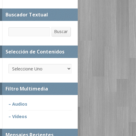
Buscador Textual
Buscar
Buscar
Selección de Contenidos
Filtro Multimedia
– Audios
– Vídeos
Mensajes Recientes