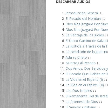
DESCARGAR
AUDIOS
Introducción General
↓↓
El Pecado del Hombre
↓↓
Dios Nos Juzgará Por Nues
Dios Nos Juzgará Por Nues
La Ventaja de los Judíos
↓
El Único Camino de Salvac
La Justicia a Través de la
La Bendición de la Justicia
Adán y Cristo
↓↓
Muertos al Pecado
↓↓
Dos Amos, Dos Servicios y
El Pecado Que Habita en 
La Vida en el Espíritu (I)
↓↓
La Vida en el Espíritu (II)
↓
Los Dos Israeles
↓↓
El Remanente Fiel de Israe
La Promesa de Dios
↓↓
El Servicio Cristiano
↓↓