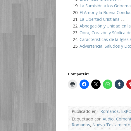
La Sumisión a los Goberna
El Amor y la Buena Condu
La Libertad Cristiana
↓↓
Abnegación y Unidad en la 
Obra, Corazón y Súplica d
Características de la Iglesi
Advertencia, Saludos y Dox
Compartir:
Publicado en
- Romanos
,
EXPO
Etiquetado con
Audio
,
Comenta
Romanos
,
Nuevo Testamento