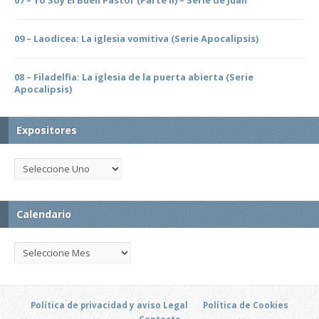
07 – Yo Soy El Buen Pastor (Parte II) – Serie de Juan
09 – Laodicea: La iglesia vomitiva (Serie Apocalipsis)
08 – Filadelfia: La iglesia de la puerta abierta (Serie
Apocalipsis)
Expositores
Calendario
Política de privacidad y aviso Legal
Política de Cookies