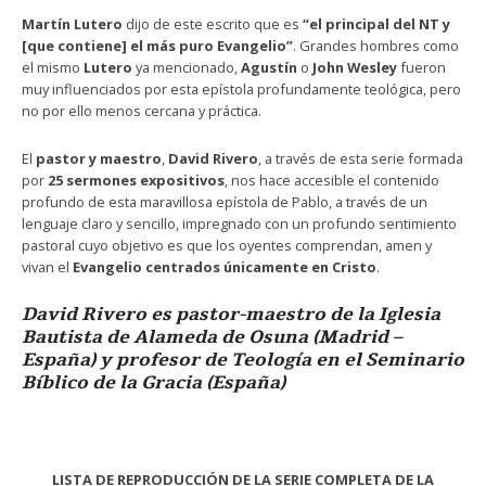
Martín Lutero
dijo de este escrito que es
“el principal del NT y
[que contiene] el más puro Evangelio”
. Grandes hombres como
el mismo
Lutero
ya mencionado,
Agustín
o
John Wesley
fueron
muy influenciados por esta epístola profundamente teológica, pero
no por ello menos cercana y práctica.
El
pastor y maestro
,
David Rivero
, a través de esta serie formada
por
25 sermones expositivos
, nos hace accesible el contenido
profundo de esta maravillosa epístola de Pablo, a través de un
lenguaje claro y sencillo, impregnado con un profundo sentimiento
pastoral cuyo objetivo es que los oyentes comprendan, amen y
vivan el
Evangelio centrados únicamente en Cristo
.
David Rivero es pastor-maestro de la Iglesia
Bautista de Alameda de Osuna (Madrid –
España) y profesor de Teología en el Seminario
Bíblico de la Gracia (España)
LISTA DE REPRODUCCIÓN DE LA SERIE COMPLETA DE LA