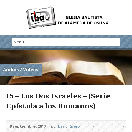
Audios / Videos
15 – Los Dos Israeles – (Serie
Epístola a los Romanos)
9 septiembre, 2017
por
David Rivero