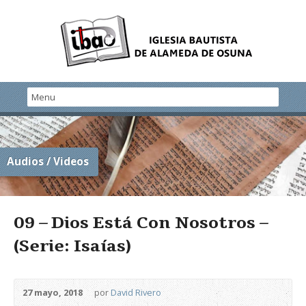
Audios / Videos
09 – Dios Está Con Nosotros –
(Serie: Isaías)
27 mayo, 2018
por
David Rivero