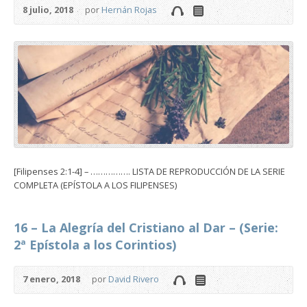
8 julio, 2018
por
Hernán Rojas
[Filipenses 2:1-4] – ……………. LISTA DE REPRODUCCIÓN DE LA SERIE
COMPLETA (EPÍSTOLA A LOS FILIPENSES)
16 – La Alegría del Cristiano al Dar – (Serie:
2ª Epístola a los Corintios)
7 enero, 2018
por
David Rivero