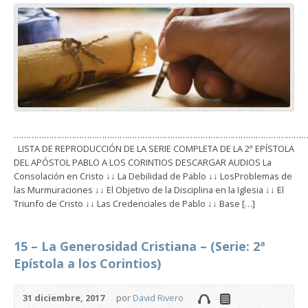
………………………………………………………………………………………………………
LISTA DE REPRODUCCIÓN DE LA SERIE COMPLETA DE LA 2ª EPÍSTOLA
DEL APÓSTOL PABLO A LOS CORINTIOS DESCARGAR AUDIOS La
Consolación en Cristo ↓↓ La Debilidad de Pablo ↓↓ LosProblemas de
las Murmuraciones ↓↓ El Objetivo de la Disciplina en la Iglesia ↓↓ El
Triunfo de Cristo ↓↓ Las Credenciales de Pablo ↓↓ Base […]
15 – La Generosidad Cristiana – (Serie: 2ª
Epístola a los Corintios)
31 diciembre, 2017
por
David Rivero