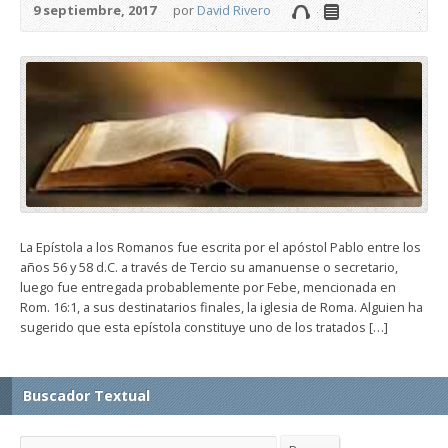
9 septiembre, 2017
por
David Rivero
La Epístola a los Romanos fue escrita por el apóstol Pablo entre los
años 56 y 58 d.C. a través de Tercio su amanuense o secretario,
luego fue entregada probablemente por Febe, mencionada en
Rom. 16:1, a sus destinatarios finales, la iglesia de Roma. Alguien ha
sugerido que esta epístola constituye uno de los tratados […]
Buscador Textual
Buscar