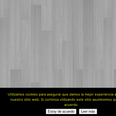
Utilizamos cookies para asegurar que damos la mejor experiencia a
nuestro sitio web. Si continúa utilizando este sitio asumiremos 
acuerdo.
Estoy de acuerdo
Leer más