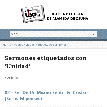
Home
>
Audios / Videos
>
Etiquetado Sermones
Sermones etiquetados con
‘Unidad’
4
Artículos
02 – Ser De Un Mismo Sentir En Cristo –
(Serie: Filipenses)