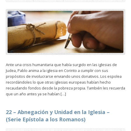
Ante una crisis humanitaria que había surgido en las iglesias de
Judea, Pablo anima a la iglesia en Corinto a cumplir con sus
propósitos de involucrarse enviando unos donativos. Los espolea
recordándoles lo que otras iglesias europeas habían hecho
recaudando fondos desde la pobreza propia. También les recuerda
que un año antes ya se habían […]
22 – Abnegación y Unidad en la Iglesia –
(Serie Epístola a los Romanos)