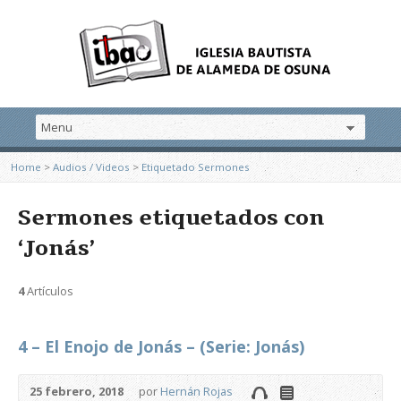
Home
>
Audios / Videos
>
Etiquetado Sermones
Sermones etiquetados con
‘Jonás’
4
Artículos
4 – El Enojo de Jonás – (Serie: Jonás)
25 febrero, 2018
por
Hernán Rojas