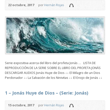
22 octubre, 2017
por
Hernán Rojas
Serie expositiva acerca del libro del profeta Jonás … LISTA DE
REPRODUCCIÓN DE LA SERIE SOBRE EL LIBRO DEL PROFETA JONÁS
DESCARGAR AUDIOS Jonás Huye de Dios ↓↓ El Milagro de un Dios
Perdonador ↓↓ La Salvación de los Ninivitas ↓↓ El Enojo de Jonás ↓↓
1 – Jonás Huye de Dios – (Serie: Jonás)
15 octubre, 2017
por
Hernán Rojas