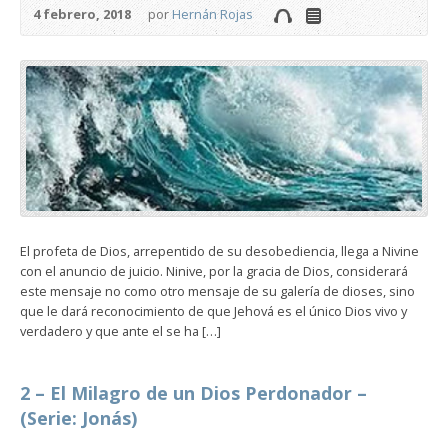
4 febrero, 2018
por
Hernán Rojas
El profeta de Dios, arrepentido de su desobediencia, llega a Nivine
con el anuncio de juicio. Ninive, por la gracia de Dios, considerará
este mensaje no como otro mensaje de su galería de dioses, sino
que le dará reconocimiento de que Jehová es el único Dios vivo y
verdadero y que ante el se ha […]
2 – El Milagro de un Dios Perdonador –
(Serie: Jonás)