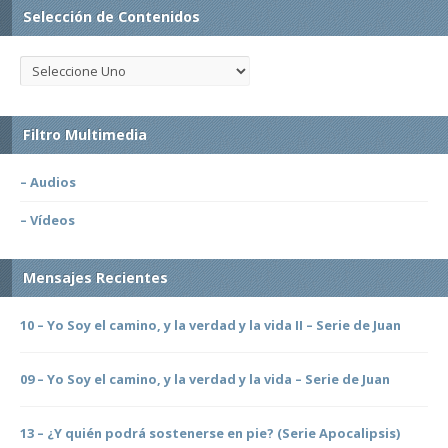
Selección de Contenidos
Filtro Multimedia
– Audios
– Vídeos
Mensajes Recientes
10 – Yo Soy el camino, y la verdad y la vida II – Serie de Juan
09 – Yo Soy el camino, y la verdad y la vida – Serie de Juan
13 – ¿Y quién podrá sostenerse en pie? (Serie Apocalipsis)