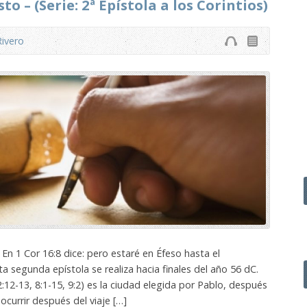
sto – (Serie: 2ª Epístola a los Corintios)
Rivero
1 Cor 16:8 dice: pero estaré en Éfeso hasta el
a segunda epístola se realiza hacia finales del año 56 dC.
:12-13, 8:1-15, 9:2) es la ciudad elegida por Pablo, después
currir después del viaje […]