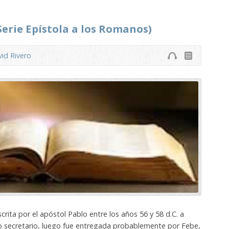
(Serie Epístola a los Romanos)
id Rivero
rita por el apóstol Pablo entre los años 56 y 58 d.C. a
o secretario, luego fue entregada probablemente por Febe,