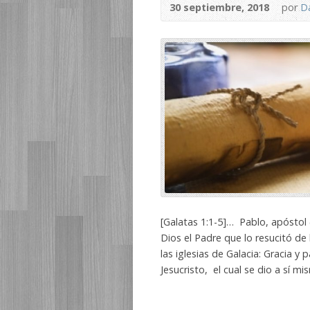
30 septiembre, 2018
por
Da
[Galatas 1:1-5]… Pablo, apóstol 
Dios el Padre que lo resucitó d
las iglesias de Galacia: Gracia y
Jesucristo, el cual se dio a sí m