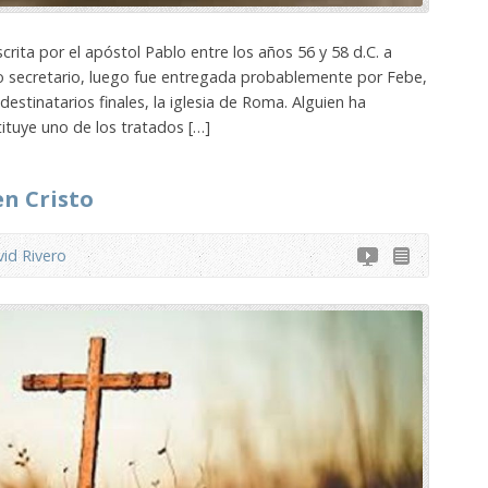
rita por el apóstol Pablo entre los años 56 y 58 d.C. a
o secretario, luego fue entregada probablemente por Febe,
estinatarios finales, la iglesia de Roma. Alguien ha
ituye uno de los tratados […]
en Cristo
id Rivero