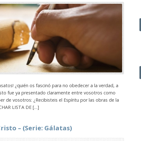
ensatos! ¿quién os fascinó para no obedecer a la verdad, a
isto fue ya presentado claramente entre vosotros como
er de vosotros: ¿Recibisteis el Espíritu por las obras de la
UCHAR LISTA DE […]
risto – (Serie: Gálatas)