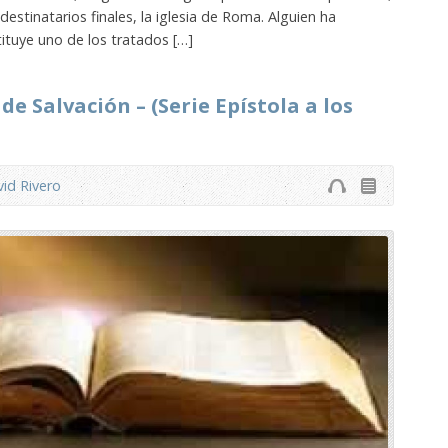
estinatarios finales, la iglesia de Roma. Alguien ha
ituye uno de los tratados […]
de Salvación – (Serie Epístola a los
id Rivero