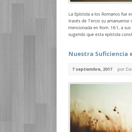
La Epístola a los Romanos fue esc
través de Tercio su amanuense 
mencionada en Rom. 16:1, a sus d
sugerido que esta epístola const
Nuestra Suficiencia 
7 septiembre, 2017
por
Dav