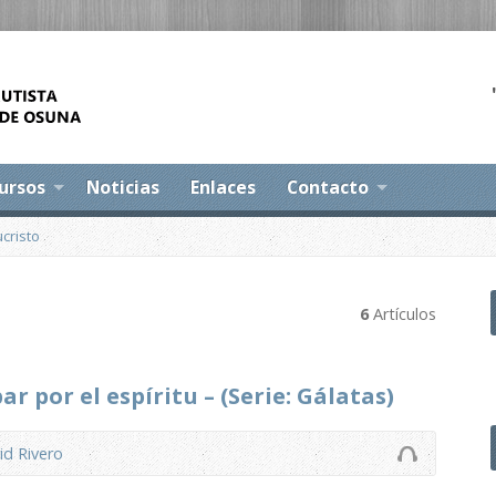
ursos
Noticias
Enlaces
Contacto
ucristo
6
Artículos
r por el espíritu – (Serie: Gálatas)
id Rivero