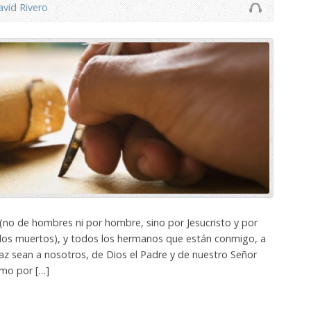
vid Rivero
(no de hombres ni por hombre, sino por Jesucristo y por
e los muertos), y todos los hermanos que están conmigo, a
 paz sean a nosotros, de Dios el Padre y de nuestro Señor
ismo por […]