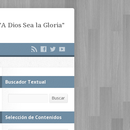
"A Dios Sea la Gloria"
Buscador Textual
Buscar
Buscar
Selección de Contenidos