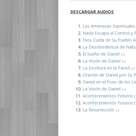
DESCARGAR
AUDIOS
Las Amenazas Espirituales
Nada Escapa al Control y 
Dios Cuida de Su Pueblo A
La Desobediencia de Nab
El Sueño de Daniel
↓↓
La Visión de Daniel
↓↓
La Escritura en la Pared
↓↓
Oración de Daniel por Su 
Daniel en el Foso de los L
La Visión de Daniel
↓↓
Acontecimientos Futuros (
Acontecimientos Futuros (I
La Resurrección
↓↓