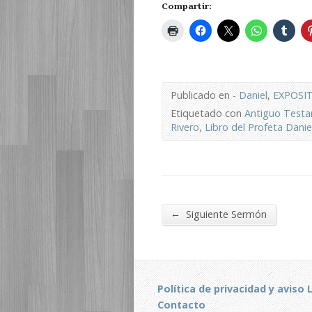
Compartir:
Publicado en
- Daniel
,
EXPOSI
Etiquetado con
Antiguo Test
Rivero
,
Libro del Profeta Danie
←
Siguiente Sermón
Política de privacidad y aviso 
Contacto