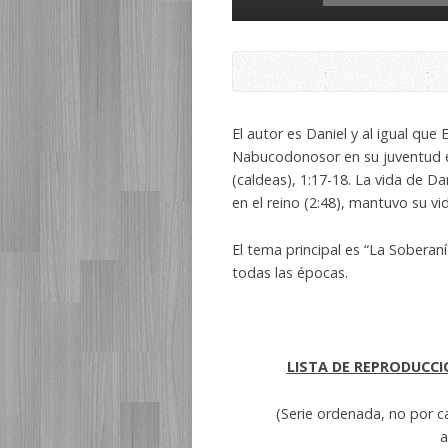
de
audio
El autor es Daniel y al igual que 
Nabucodonosor en su juventud e i
(caldeas), 1:17-18. La vida de Da
en el reino (2:48), mantuvo su vi
El tema principal es “La Sobera
todas las épocas.
LISTA DE REPRODUCCI
(Serie ordenada, no por c
a