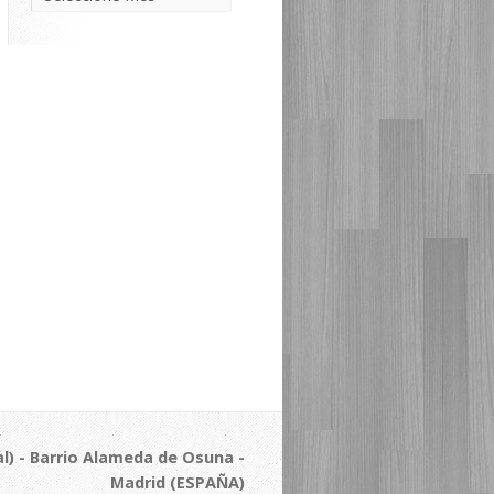
l) - Barrio Alameda de Osuna -
Madrid (ESPAÑA)