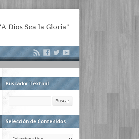
"A Dios Sea la Gloria"
Buscador Textual
Buscar
Buscar
Selección de Contenidos