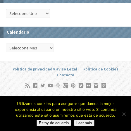
Calendario
Política de privacidad y aviso Legal
Política de Cookies
Contacto
Soto Hidalgo, 6 (Local) - Barrio Alameda de Osuna - Madrid
Utilizamos cookies para asegurar que damos la mejor
(ESPAÑA)
experiencia al usuario en nuestro sitio web. Si continúa
693 805 873
utilizando este sitio asumiremos que está de acuerdo.
Copyright © 2026
Estoy de acuerdo
Leer más