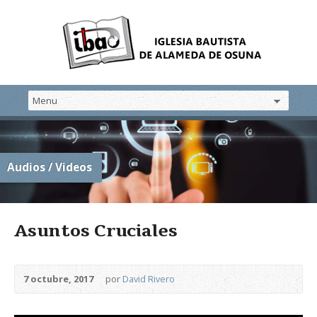
Audios / Videos
Asuntos Cruciales
7 octubre, 2017
por
David Rivero