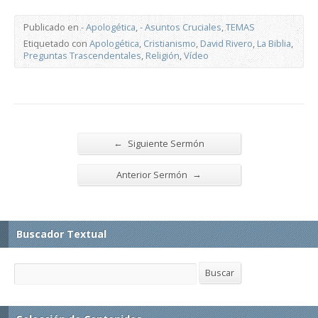
Publicado en
- Apologética
,
- Asuntos Cruciales
,
TEMAS
Etiquetado con
Apologética
,
Cristianismo
,
David Rivero
,
La Biblia
,
Preguntas Trascendentales
,
Religión
,
Vídeo
←
Siguiente Sermón
→
Anterior Sermón
Buscador Textual
Buscar
Buscar