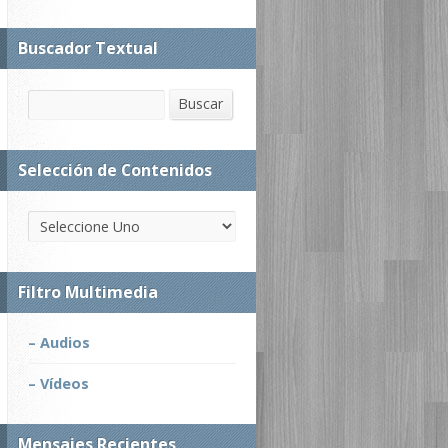
Buscador Textual
Buscar
Buscar
Selección de Contenidos
Filtro Multimedia
– Audios
– Vídeos
Mensajes Recientes