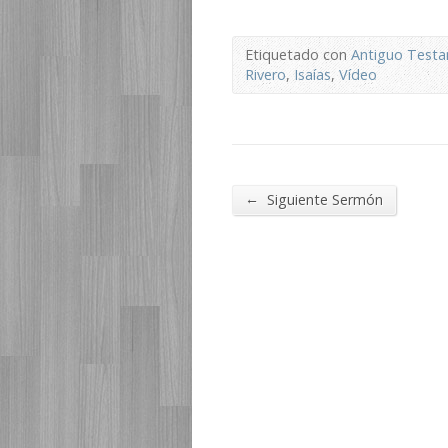
Etiquetado con
Antiguo Test
Rivero
,
Isaías
,
Vídeo
←
Siguiente Sermón