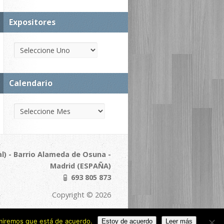
Expositores
Calendario
l) - Barrio Alameda de Osuna -
Madrid (ESPAÑA)
693 805 873
Copyright © 2026
sumiremos que está de acuerdo.
Estoy de acuerdo
Leer más