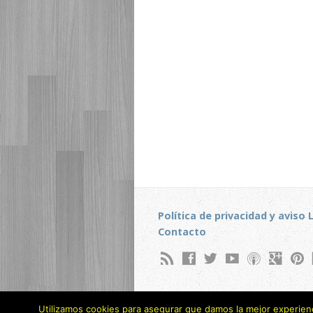
Política de privacidad y aviso 
Contacto
Utilizamos cookies para asegurar que damos la mejor experienci