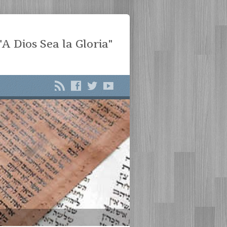
"A Dios Sea la Gloria"