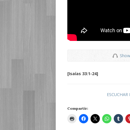
Show
[Isaías 33:1-24]
ESCUCHAR 
Compartir: