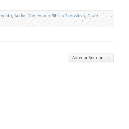
amento
,
Audio
,
Comentario Bíblico Expositivo
,
David
→
Anterior Sermón