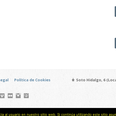
Legal
Política de Cookies
Soto Hidalgo, 6 (Loca
a al usuario en nuestro sitio web. Si continúa utilizando este sitio a