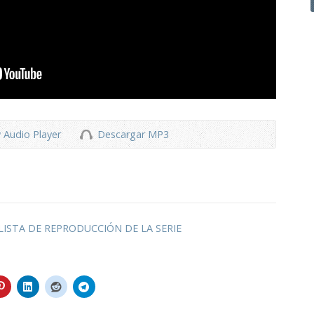
 Audio Player
Descargar MP3
LISTA DE REPRODUCCIÓN DE LA SERIE