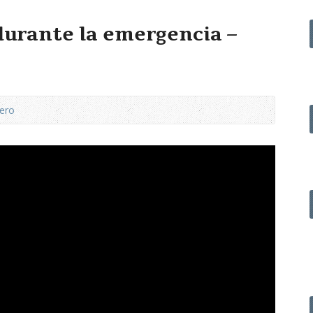
durante la emergencia –
vero