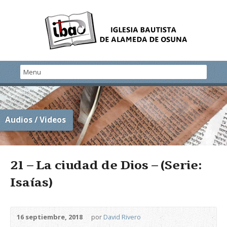
Audios / Videos
21 – La ciudad de Dios – (Serie:
Isaías)
16 septiembre, 2018
por
David Rivero