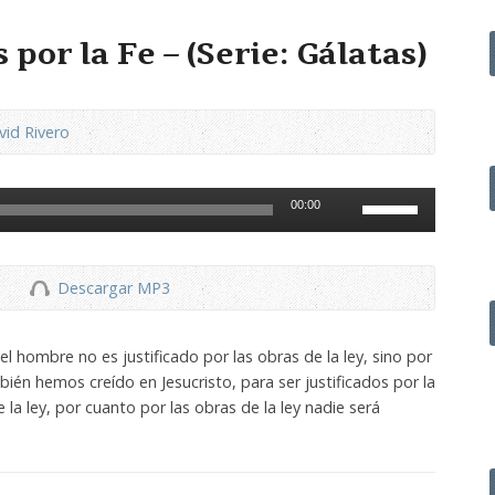
 por la Fe – (Serie: Gálatas)
vid Rivero
Utiliza
00:00
las
teclas
de
Descargar MP3
flecha
arriba/abajo
para
l hombre no es justificado por las obras de la ley, sino por
aumentar
bién hemos creído en Jesucristo, para ser justificados por la
o
e la ley, por cuanto por las obras de la ley nadie será
disminuir
el
volumen.