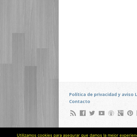
Política de privacidad y aviso 
Contacto
Utilizamos cookies para asegurar que damos la mejor experienci