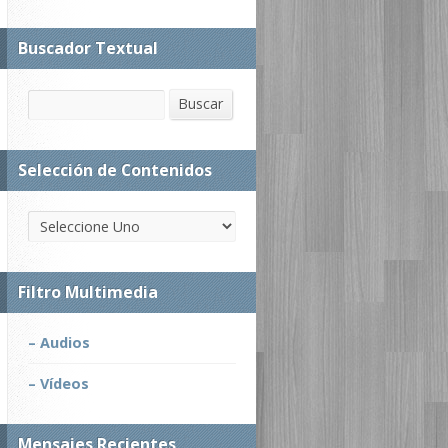
Buscador Textual
Buscar
Buscar
Selección de Contenidos
Filtro Multimedia
– Audios
– Vídeos
Mensajes Recientes