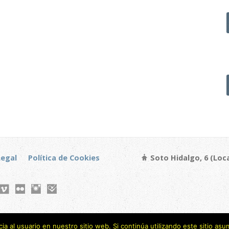
Legal
Política de Cookies
Soto Hidalgo, 6 (Loca
a al usuario en nuestro sitio web. Si continúa utilizando este sitio a