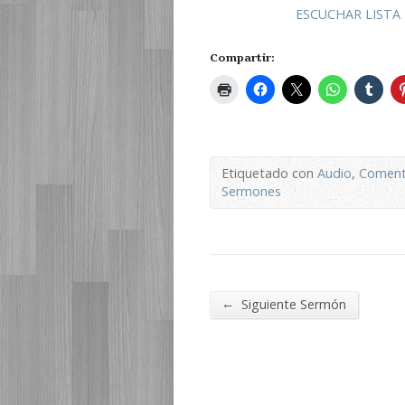
ESCUCHAR LISTA
Compartir:
Etiquetado con
Audio
,
Comenta
Sermones
←
Siguiente Sermón