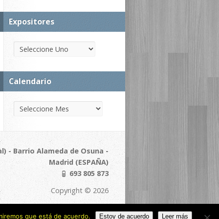
Expositores
Calendario
l) - Barrio Alameda de Osuna -
Madrid (ESPAÑA)
693 805 873
Copyright © 2026
sumiremos que está de acuerdo.
Estoy de acuerdo
Leer más