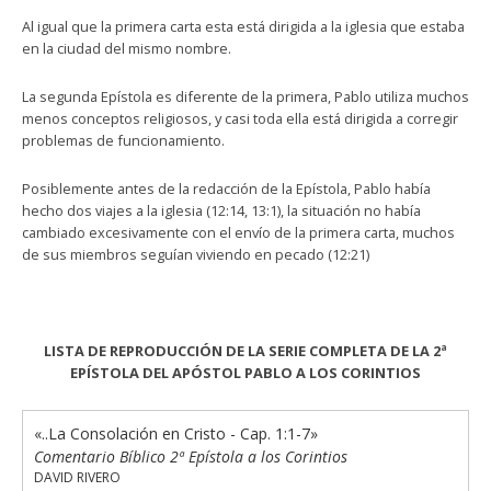
Al igual que la primera carta esta está dirigida a la iglesia que estaba
en la ciudad del mismo nombre.
La segunda Epístola es diferente de la primera, Pablo utiliza muchos
menos conceptos religiosos, y casi toda ella está dirigida a corregir
problemas de funcionamiento.
Posiblemente antes de la redacción de la Epístola, Pablo había
hecho dos viajes a la iglesia (12:14, 13:1), la situación no había
cambiado excesivamente con el envío de la primera carta, muchos
de sus miembros seguían viviendo en pecado (12:21)
LISTA DE REPRODUCCIÓN DE LA SERIE COMPLETA DE LA 2ª
EPÍSTOLA DEL APÓSTOL PABLO A LOS CORINTIOS
«..La Consolación en Cristo - Cap. 1:1-7»
Comentario Bíblico 2ª Epístola a los Corintios
DAVID RIVERO