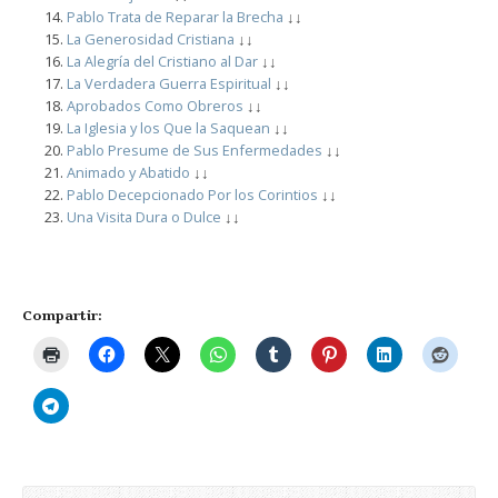
Pablo Trata de Reparar la Brecha
↓↓
La Generosidad Cristiana
↓↓
La Alegría del Cristiano al Dar
↓↓
La Verdadera Guerra Espiritual
↓↓
Aprobados Como Obreros
↓↓
La Iglesia y los Que la Saquean
↓↓
Pablo Presume de Sus Enfermedades
↓↓
Animado y Abatido
↓↓
Pablo Decepcionado Por los Corintios
↓↓
Una Visita Dura o Dulce
↓↓
Compartir: