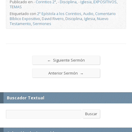
Publicado en
- Corintios 2ª
,
- Disciplina
,
- Iglesia
,
EXPOSITIVOS
,
TEMAS
Etiquetado con
2ª Epístola a los Corintios
,
Audio
,
Comentario
Bíblico Expositivo
,
David Rivero
,
Disciplina
,
Iglesia
,
Nuevo
Testamento
,
Sermones
←
Siguiente Sermón
→
Anterior Sermón
Buscador Textual
Buscar
Buscar