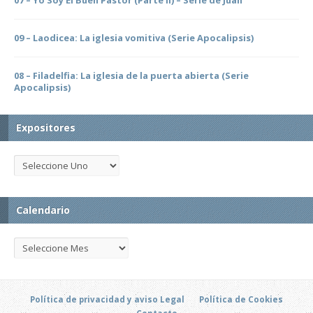
07 – Yo Soy El Buen Pastor (Parte II) – Serie de Juan
09 – Laodicea: La iglesia vomitiva (Serie Apocalipsis)
08 – Filadelfia: La iglesia de la puerta abierta (Serie
Apocalipsis)
Expositores
Calendario
Política de privacidad y aviso Legal
Política de Cookies