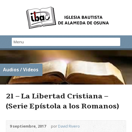
Audios / Videos
21 – La Libertad Cristiana –
(Serie Epístola a los Romanos)
9 septiembre, 2017
por
David Rivero