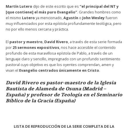
Martín Lutero
dijo de este escrito que es
“el principal del NT y
[que contiene] el más puro Evangelio”
. Grandes hombres como
el mismo
Lutero
ya mencionado,
Agustín
o
John Wesley
fueron
muy influenciados por esta epístola profundamente teológica, pero
no por ello menos cercana y práctica.
El
pastor y maestro
,
David Rivero
, a través de esta serie formada
por
25 sermones expositivos
, nos hace accesible el contenido
profundo de esta maravillosa epístola de Pablo, a través de un
lenguaje claro y sencillo, impregnado con un profundo sentimiento
pastoral cuyo objetivo es que los oyentes comprendan, amen y
vivan el
Evangelio centrados únicamente en Cristo
.
David Rivero es pastor-maestro de la Iglesia
Bautista de Alameda de Osuna (Madrid –
España) y profesor de Teología en el Seminario
Bíblico de la Gracia (España)
LISTA DE REPRODUCCIÓN DE LA SERIE COMPLETA DE LA