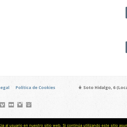
Legal
Política de Cookies
Soto Hidalgo, 6 (Loca
a al usuario en nuestro sitio web. Si continúa utilizando este sitio a