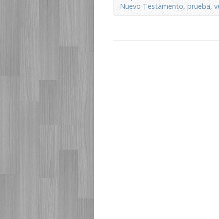
Nuevo Testamento
,
prueba
,
v