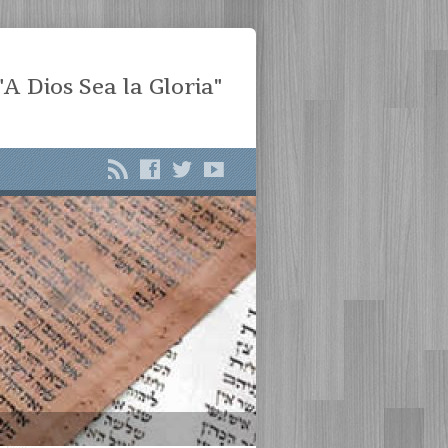
"A Dios Sea la Gloria"