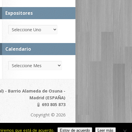
Expositores
Calendario
l) - Barrio Alameda de Osuna -
Madrid (ESPAÑA)
693 805 873
Copyright © 2026
sumiremos que está de acuerdo.
Estoy de acuerdo
Leer más