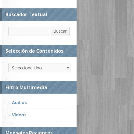
Buscador Textual
Buscar
Buscar
Selección de Contenidos
Filtro Multimedia
– Audios
– Vídeos
Mensajes Recientes