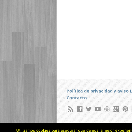
Política de privacidad y aviso 
Contacto
Utilizamos cookies para asegurar que damos la mejor experienci