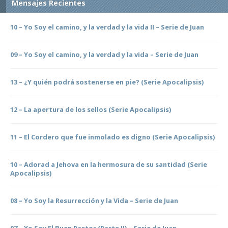
Mensajes Recientes
10 – Yo Soy el camino, y la verdad y la vida II – Serie de Juan
09 – Yo Soy el camino, y la verdad y la vida – Serie de Juan
13 – ¿Y quién podrá sostenerse en pie? (Serie Apocalipsis)
12 – La apertura de los sellos (Serie Apocalipsis)
11 – El Cordero que fue inmolado es digno (Serie Apocalipsis)
10 – Adorad a Jehova en la hermosura de su santidad (Serie
Apocalipsis)
08 – Yo Soy la Resurrección y la Vida – Serie de Juan
07 – Yo Soy El Buen Pastor (Parte II) – Serie de Juan