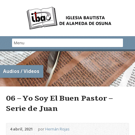
Audios / Videos
06 – Yo Soy El Buen Pastor –
Serie de Juan
4 abril, 2021
por
Hernán Rojas