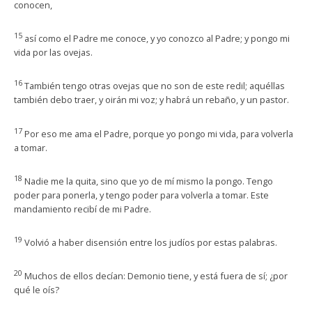
conocen,
15
así como el Padre me conoce, y yo conozco al Padre; y pongo mi
vida por las ovejas.
16
También tengo otras ovejas que no son de este redil; aquéllas
también debo traer, y oirán mi voz; y habrá un rebaño, y un pastor.
17
Por eso me ama el Padre, porque yo pongo mi vida, para volverla
a tomar.
18
Nadie me la quita, sino que yo de mí mismo la pongo. Tengo
poder para ponerla, y tengo poder para volverla a tomar. Este
mandamiento recibí de mi Padre.
19
Volvió a haber disensión entre los judíos por estas palabras.
20
Muchos de ellos decían: Demonio tiene, y está fuera de sí; ¿por
qué le oís?