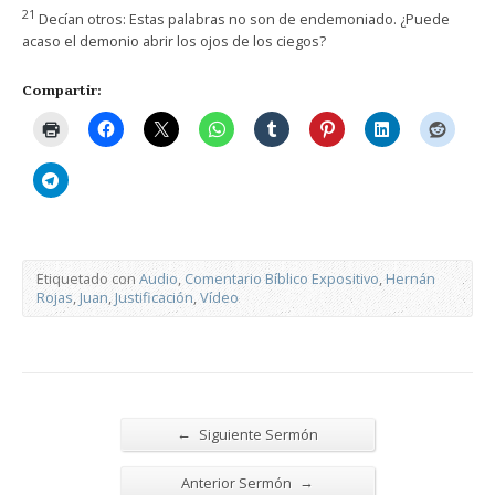
21
Decían otros: Estas palabras no son de endemoniado. ¿Puede
acaso el demonio abrir los ojos de los ciegos?
Compartir:
Etiquetado con
Audio
,
Comentario Bíblico Expositivo
,
Hernán
Rojas
,
Juan
,
Justificación
,
Vídeo
←
Siguiente Sermón
→
Anterior Sermón