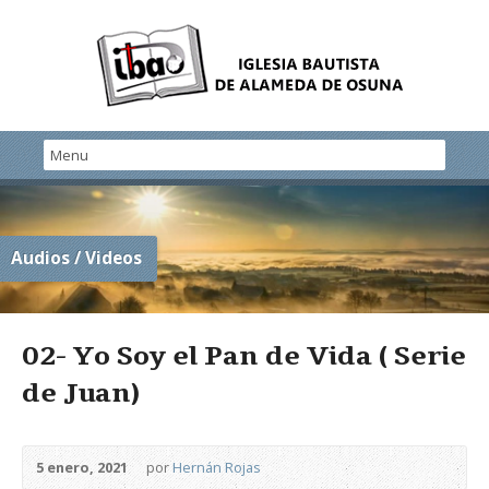
Audios / Videos
02- Yo Soy el Pan de Vida ( Serie
de Juan)
5 enero, 2021
por
Hernán Rojas