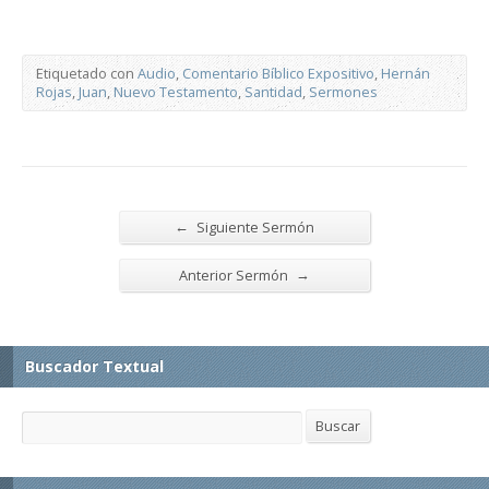
Etiquetado con
Audio
,
Comentario Bíblico Expositivo
,
Hernán
Rojas
,
Juan
,
Nuevo Testamento
,
Santidad
,
Sermones
←
Siguiente Sermón
→
Anterior Sermón
Buscador Textual
Buscar
Buscar