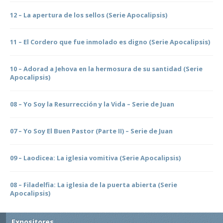
12 – La apertura de los sellos (Serie Apocalipsis)
11 – El Cordero que fue inmolado es digno (Serie Apocalipsis)
10 – Adorad a Jehova en la hermosura de su santidad (Serie
Apocalipsis)
08 – Yo Soy la Resurrección y la Vida – Serie de Juan
07 – Yo Soy El Buen Pastor (Parte II) – Serie de Juan
09 – Laodicea: La iglesia vomitiva (Serie Apocalipsis)
08 – Filadelfia: La iglesia de la puerta abierta (Serie
Apocalipsis)
Expositores