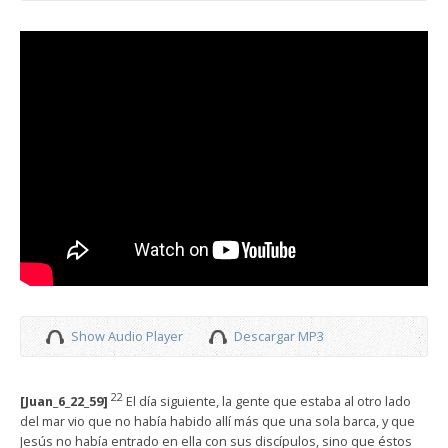
Show Audio Player
Descargar MP3
22
[Juan_6_22_59]
El día siguiente, la gente que estaba al otro lado
del mar vio que no había habido allí más que una sola barca, y que
Jesús no había entrado en ella con sus discípulos, sino que éstos