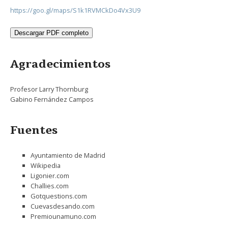
https://goo.gl/maps/S1k1RVMCkDo4Vx3U9
Descargar PDF completo
Agradecimientos
Profesor Larry Thornburg
Gabino Fernández Campos
Fuentes
Ayuntamiento de Madrid
Wikipedia
Ligonier.com
Challies.com
Gotquestions.com
Cuevasdesando.com
Premiounamuno.com