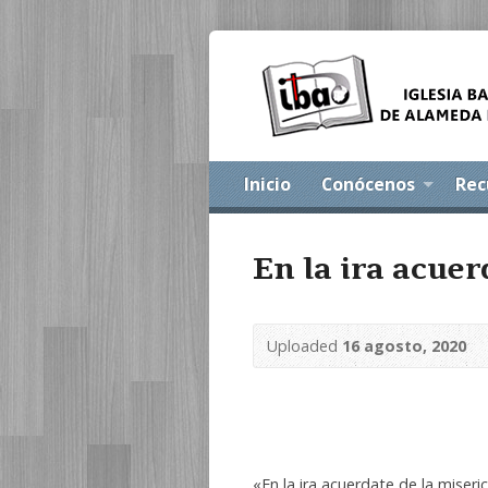
Inicio
Conócenos
Rec
En la ira acuer
Uploaded
16 agosto, 2020
«En la ira acuerdate de la miser