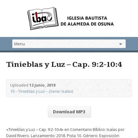
Tinieblas y Luz – Cap. 9:2-10:4
Uploaded
12 junio, 2018
10 – Tinieblas y Luz – (Serie: Isaías)
Download MP3
«Tinieblas y Luz – Cap. 9:2-10:4» en Comentario Bíblico: Isaías por
David Rivero. Lanzamiento: 2018. Pista 10. Género: Exposición