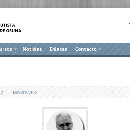
ursos
Noticias
Enlaces
Contacto
17
David Rivero